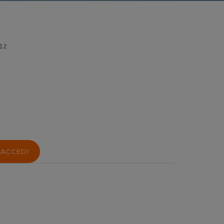
12
ACCEDI