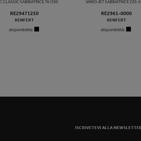
C CLASSIC SABBIATRICE 70 /250
VARIO JET SABBIATRICE 220-
RE29471250
RE2961-0000
RENFERT
RENFERT
disponibilità:
disponibilità:
ISCRIVETEVI ALLA NEWSLETTE