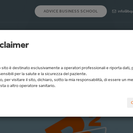
info@bqu
claimer
sito è destinato esclusivamente a operatori professionali e riporta dati, 
sensibili per la salute e la sicurezza del paziente.
o, per visitare il sito, dichiaro, sotto la mia responsabilità, di essere un m
sta o altro operatore sanitario.
abbiatrici
TZ4516/S
C