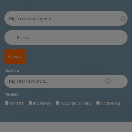
Ricerca
MARCA
PROMO
OUTLET
BQUADRO
BQUADRO CLABO
NAZIONALI