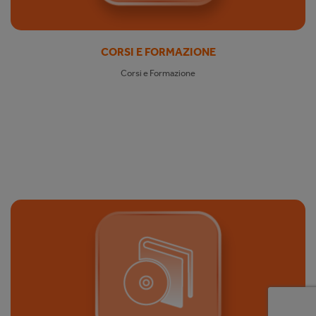
CORSI E FORMAZIONE
Corsi e Formazione