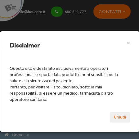
CONTATTI
info@bquadro.it
800.642.777
×
Disclaimer
Questo sito è destinato esclusivamente a operatori
professionali e riporta dati, prodotti e beni sensibili per la
salute e la sicurezza del paziente.
Pertanto, per visitare il sito, dichiaro, sotto la mia
responsabilità, di essere un medico, farmacista o altro
operatore sanitario.
Il vostro shop dentale
Chiudi
professionale
Home