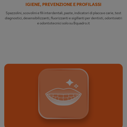
IGIENE, PREVENZIONE E PROFILASSI
Spazzolini, scovolini e fili interdentali, paste, indicatori di placca e carie, test
diagnostici, desensibilizzanti, fluorizzanti e sigillanti per dentisti, odontoiatri
e odontotecnici solo su Bquadro.it