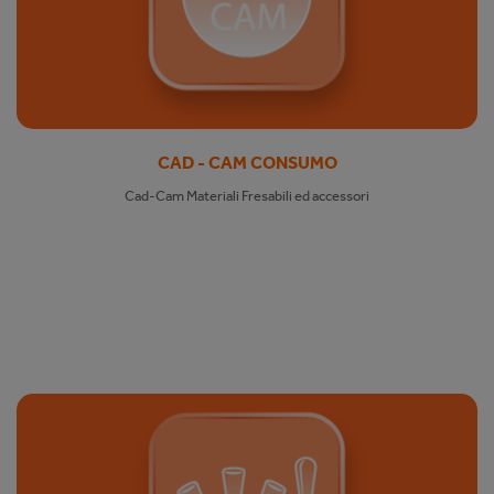
CAD - CAM CONSUMO
Cad-Cam Materiali Fresabili ed accessori