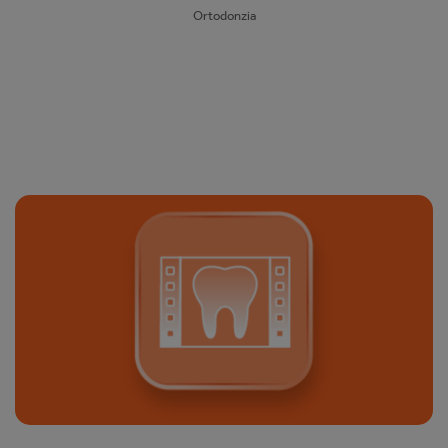
Ortodonzia