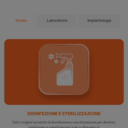
Studio
Laboratorio
Implantologia
DISINFEZIONE E STERILIZZAZIONE
Tutti i migliori prodotti di disinfezione e sterilizzazione per dentisti,
odontoiatri e odontotecnici solo su Bquadro.it