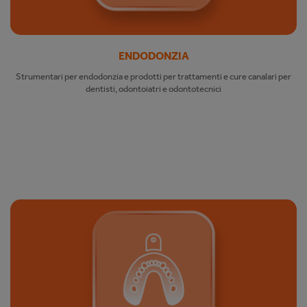
ENDODONZIA
Strumentari per endodonzia e prodotti per trattamenti e cure canalari per
dentisti, odontoiatri e odontotecnici