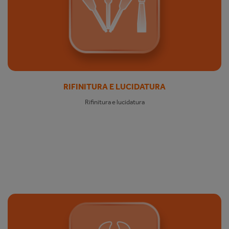
RIFINITURA E LUCIDATURA
Rifinitura e lucidatura