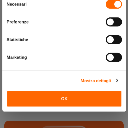
Necessari
del
consenso
Preferenze
Statistiche
Marketing
FRESE
Frese acciaio, carburo di tungsteno, diamantate e sinterizzate
Mostra dettagli
OK