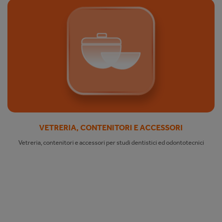
VETRERIA, CONTENITORI E ACCESSORI
Vetreria, contenitori e accessori per studi dentistici ed odontotecnici