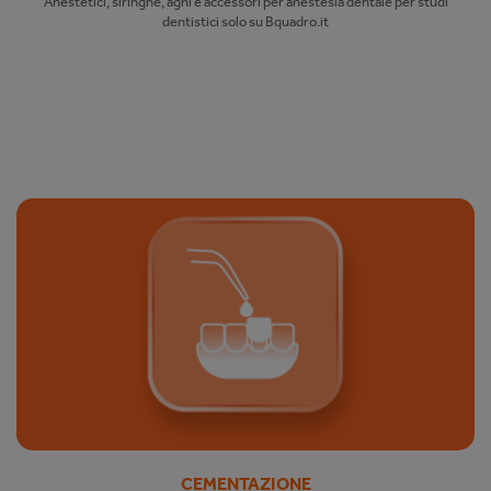
Anestetici, siringhe, aghi e accessori per anestesia dentale per studi
dentistici solo su Bquadro.it
CEMENTAZIONE