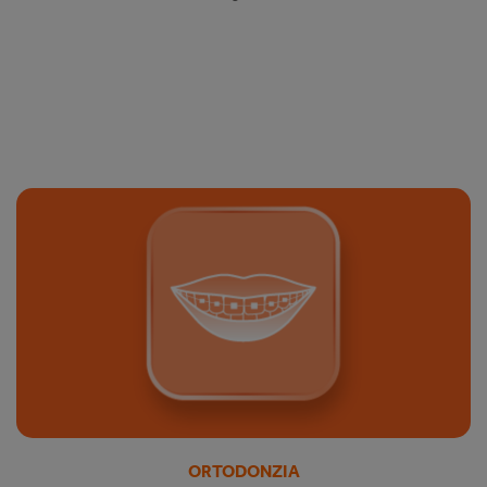
ORTODONZIA