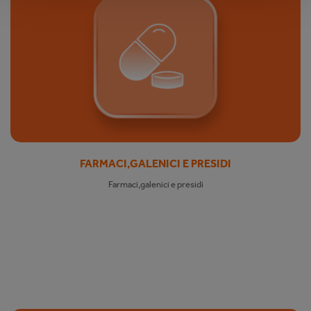
FARMACI,GALENICI E PRESIDI
Farmaci,galenici e presidi