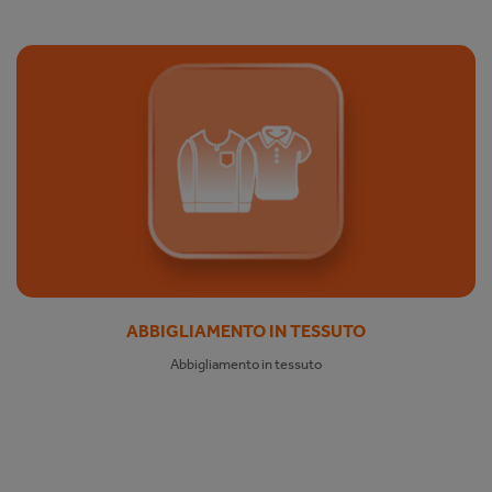
ABBIGLIAMENTO IN TESSUTO
Abbigliamento in tessuto