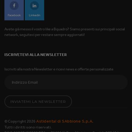
Facebook
Linkedin
Avete già messo il vostro like a Bquadro? Siamo presenti sui principali social
network, seguiteci per restare sempre aggiornati!
ISCRIVETEVI ALLA NEWSLETTER
Iscriviti alla nostra Newsletter e ricevi news e offerte personalizzate
INVIATEMI LA NEWSLETTER
Astidental di SAbbione S.p.A.
©Copyright
2026
Tutti i diritti sono riservati.